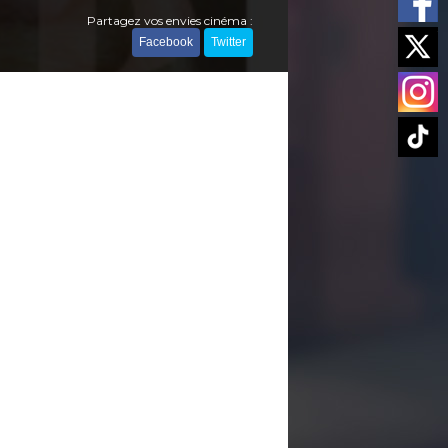
Partagez vos envies cinéma :
Facebook
Twitter