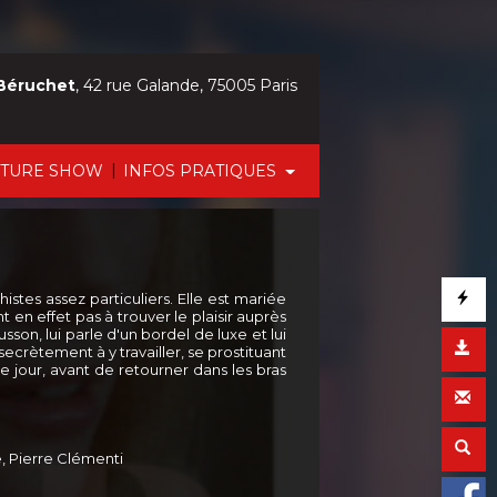
Béruchet
, 42 rue Galande, 75005 Paris
|
CTURE SHOW
INFOS PRATIQUES
tes assez particuliers. Elle est mariée
t en effet pas à trouver le plaisir auprès
sson, lui parle d'un bordel de luxe et lui
crètement à y travailler, se prostituant
e jour, avant de retourner dans les bras
, Pierre Clémenti