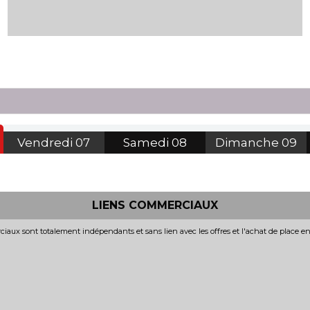
Vendredi
07
Samedi
08
Dimanche
09
LIENS COMMERCIAUX
iaux sont totalement indépendants et sans lien avec les offres et l'achat de place e