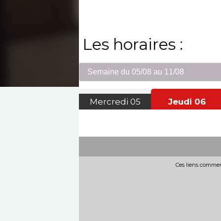
Les horaires :
Mercredi
05
Jeudi
06
Ces liens commerc