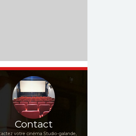
Contact
actez votre cinéma Studio-galande,