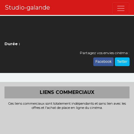
Studio-galande
Durée :
Partagez vos envies cinéma :
Facebook
Twitter
LIENS COMMERCIAUX
Ces liens commerciaux sont totalement indépendants et sans lien avec les
offres et l'achat de place en ligne du cinéma.