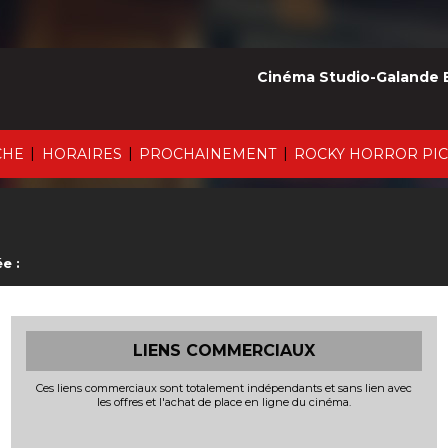
Cinéma Studio-Galande 
|
|
|
CHE
HORAIRES
PROCHAINEMENT
ROCKY HORROR PI
e :
LIENS COMMERCIAUX
Ces liens commerciaux sont totalement indépendants et sans lien avec
les offres et l'achat de place en ligne du cinéma.