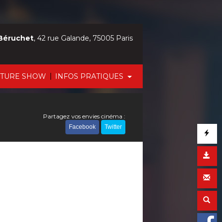
Béruchet
, 42 rue Galande, 75005 Paris
|
CTURE SHOW
INFOS PRATIQUES
Partagez vos envies cinéma :
Facebook
Twitter