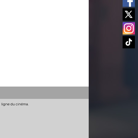
n ligne du cinéma.