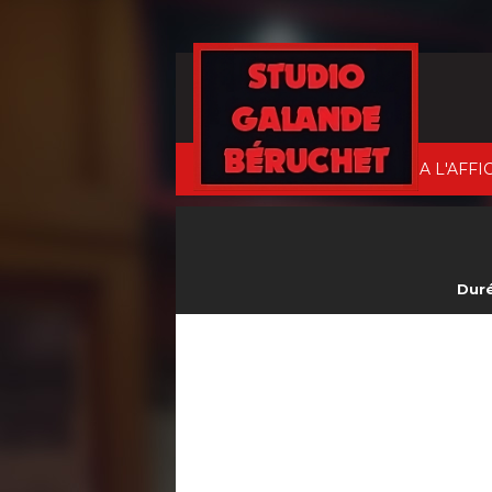
A L'AFFI
Duré