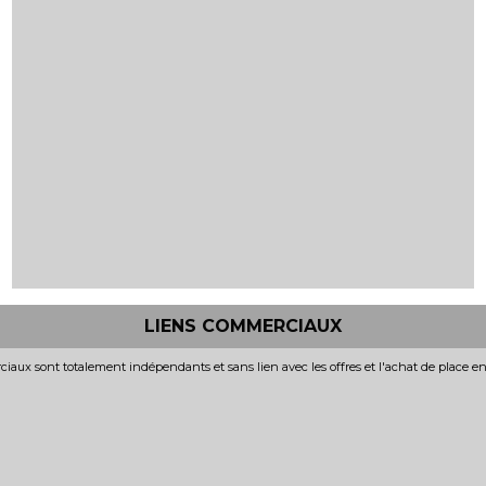
LIENS COMMERCIAUX
iaux sont totalement indépendants et sans lien avec les offres et l'achat de place e