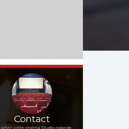
Contact
actez votre cinéma Studio-galande,